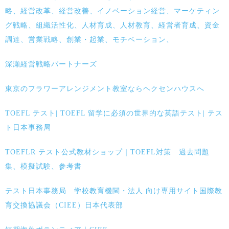
略、経営改革、経営改善、イノベーション経営、マーケティン
グ戦略、組織活性化、人材育成、人材教育、経営者育成、資金
調達、営業戦略、創業・起業、モチベーション、
深瀬経営戦略パートナーズ
東京のフラワーアレンジメント教室ならヘクセンハウスへ
TOEFL テスト| TOEFL 留学に必須の世界的な英語テスト| テス
ト日本事務局
TOEFLR テスト公式教材ショップ｜TOEFL対策 過去問題
集、模擬試験、参考書
テスト日本事務局 学校教育機関・法人 向け専用サイト国際教
育交換協議会（CIEE）日本代表部