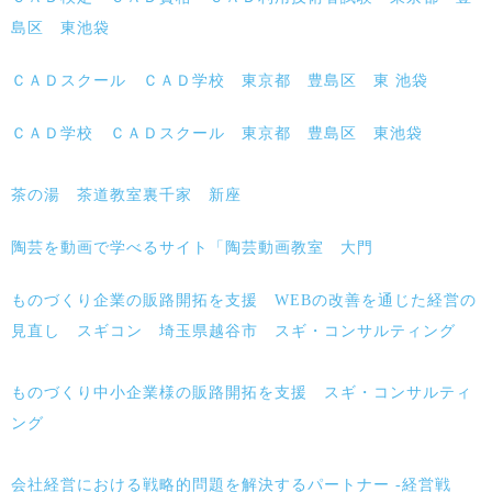
島区 東池袋
ＣＡＤスクール ＣＡＤ学校 東京都 豊島区 東 池袋
ＣＡＤ学校 ＣＡＤスクール 東京都 豊島区 東池袋
茶の湯 茶道教室裏千家 新座
陶芸を動画で学べるサイト「陶芸動画教室 大門
ものづくり企業の販路開拓を支援 WEBの改善を通じた経営の
見直し スギコン 埼玉県越谷市 スギ・コンサルティング
ものづくり中小企業様の販路開拓を支援 スギ・コンサルティ
ング
会社経営における戦略的問題を解決するパートナー -経営戦