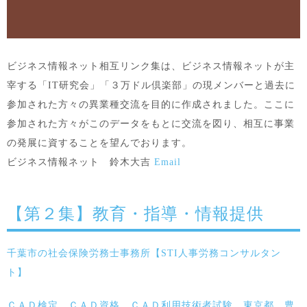
ビジネス情報ネット相互リンク集は、ビジネス情報ネットが主
宰する「IT研究会」「３万ドル倶楽部」の現メンバーと過去に
参加された方々の異業種交流を目的に作成されました。ここに
参加された方々がこのデータをもとに交流を図り、相互に事業
の発展に資することを望んでおります。
ビジネス情報ネット 鈴木大吉
Email
【第２集】教育・指導・情報提供
千葉市の社会保険労務士事務所【STI人事労務コンサルタン
ト】
ＣＡＤ検定 ＣＡＤ資格 ＣＡＤ利用技術者試験 東京都 豊