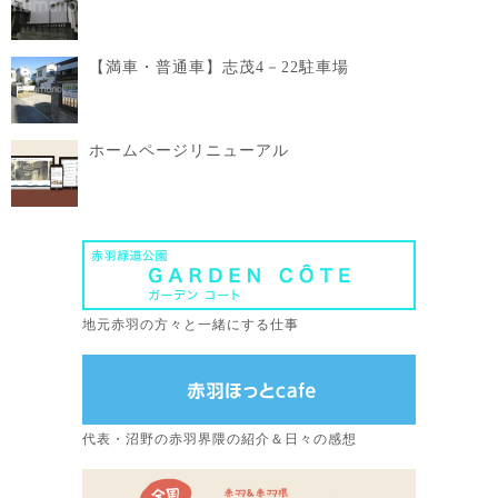
【満車・普通車】志茂4－22駐車場
ホームページリニューアル
地元赤羽の方々と一緒にする仕事
代表・沼野の赤羽界隈の紹介＆日々の感想