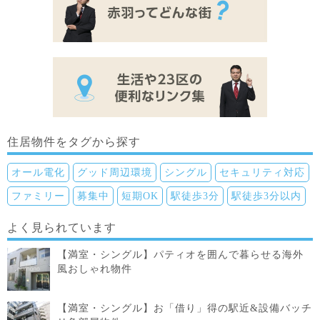
住居物件をタグから探す
オール電化
グッド周辺環境
シングル
セキュリティ対応
ファミリー
募集中
短期OK
駅徒歩3分
駅徒歩3分以内
よく見られています
【満室・シングル】パティオを囲んで暮らせる海外
風おしゃれ物件
【満室・シングル】お「借り」得の駅近&設備バッチ