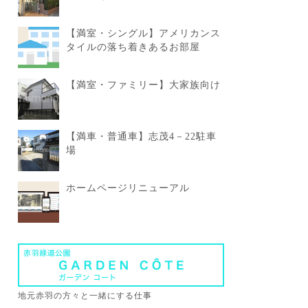
【満室・シングル】アメリカンス
タイルの落ち着きあるお部屋
【満室・ファミリー】大家族向け
【満車・普通車】志茂4－22駐車
場
ホームページリニューアル
地元赤羽の方々と一緒にする仕事