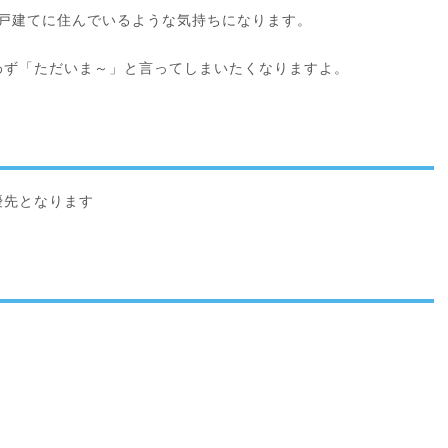
一戸建てに住んでいるような気持ちになります。
わず「ただいま～」と言ってしまいたくなりますよ。
優先となります