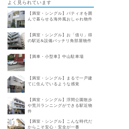
よく見られています
【満室・シングル】パティオを囲
んで暮らせる海外風おしゃれ物件
【満室・シングル】お「借り」得
の駅近&設備バッチリ角部屋物件
【満車・小型車】中山駐車場
【満室・シングル】まるで一戸建
てに住んでいるような感覚
【満室・シングル】浮間公園散歩
や荒川ランニングができる駅近物
件
【満室・シングル】こんな時代だ
からこそ安心・安全が一番