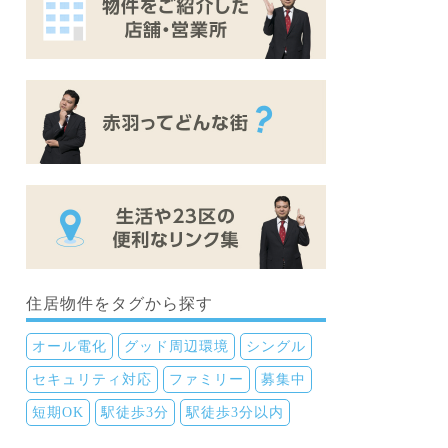
住居物件をタグから探す
オール電化
グッド周辺環境
シングル
セキュリティ対応
ファミリー
募集中
短期OK
駅徒歩3分
駅徒歩3分以内