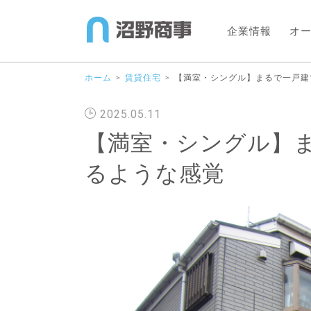
企業情報
オ
ホーム
賃貸住宅
【満室・シングル】まるで一戸建
＞
＞
2025.05.11
【満室・シングル】
るような感覚