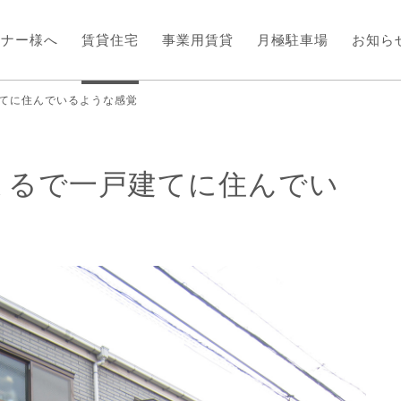
ーナー様へ
賃貸住宅
事業用賃貸
月極駐車場
お知ら
てに住んでいるような感覚
まるで一戸建てに住んでい