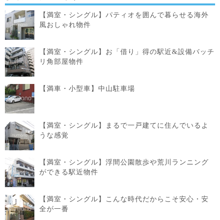
【満室・シングル】パティオを囲んで暮らせる海外
風おしゃれ物件
【満室・シングル】お「借り」得の駅近&設備バッチ
リ角部屋物件
【満車・小型車】中山駐車場
【満室・シングル】まるで一戸建てに住んでいるよ
うな感覚
【満室・シングル】浮間公園散歩や荒川ランニング
ができる駅近物件
【満室・シングル】こんな時代だからこそ安心・安
全が一番