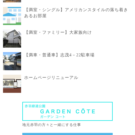
【満室・シングル】アメリカンスタイルの落ち着き
あるお部屋
【満室・ファミリー】大家族向け
【満車・普通車】志茂4－22駐車場
ホームページリニューアル
地元赤羽の方々と一緒にする仕事