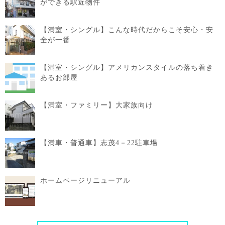
ができる駅近物件
【満室・シングル】こんな時代だからこそ安心・安
全が一番
【満室・シングル】アメリカンスタイルの落ち着き
あるお部屋
【満室・ファミリー】大家族向け
【満車・普通車】志茂4－22駐車場
ホームページリニューアル