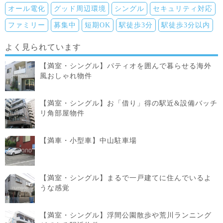
オール電化
グッド周辺環境
シングル
セキュリティ対応
ファミリー
募集中
短期OK
駅徒歩3分
駅徒歩3分以内
よく見られています
【満室・シングル】パティオを囲んで暮らせる海外
風おしゃれ物件
【満室・シングル】お「借り」得の駅近&設備バッチ
リ角部屋物件
【満車・小型車】中山駐車場
【満室・シングル】まるで一戸建てに住んでいるよ
うな感覚
【満室・シングル】浮間公園散歩や荒川ランニング