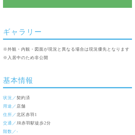
ギャラリー
※外観・内観・図面が現況と異なる場合は現況優先となります
※入居中のため非公開
基本情報
状況／
契約済
用途／
店舗
住所／
北区赤羽1
交通／
JR赤羽駅徒歩2分
階数／-