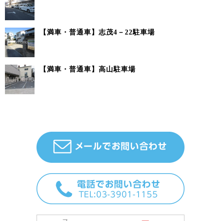
【満車・普通車】志茂4－22駐車場
【満車・普通車】高山駐車場