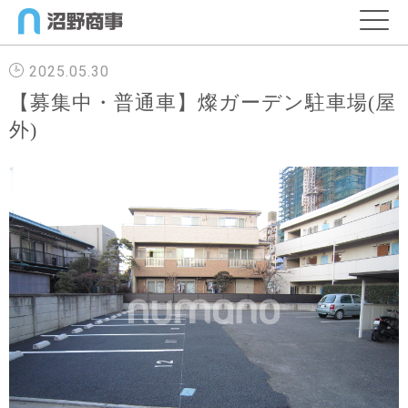
2025.05.30
【募集中・普通車】燦ガーデン駐車場(屋
外)