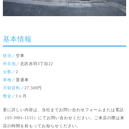
基本情報
状況／
空車
所在地／
北区赤羽3丁目22
台数／
2
車種／
普通車
月額賃料／
27,500円
敷金／
1ヶ月
更に詳しい内容は、当社までお問い合わせフォームまたは電話
（03-3901-1155）にてお問い合わせください。ご来店の際は来
店の時間を前もってお知らせください。