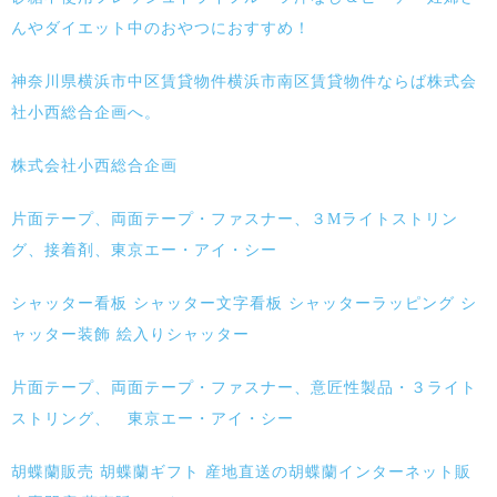
んやダイエット中のおやつにおすすめ！
神奈川県横浜市中区賃貸物件横浜市南区賃貸物件ならば株式会
社小西総合企画へ。
株式会社小西総合企画
片面テープ、両面テープ・ファスナー、３Mライトストリン
グ、接着剤、東京エー・アイ・シー
シャッター看板 シャッター文字看板 シャッターラッピング シ
ャッター装飾 絵入りシャッター
片面テープ、両面テープ・ファスナー、意匠性製品・３ライト
ストリング、 東京エー・アイ・シー
胡蝶蘭販売 胡蝶蘭ギフト 産地直送の胡蝶蘭インターネット販