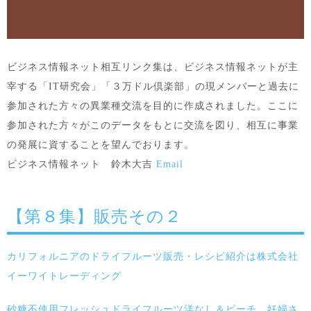
ビジネス情報ネット相互リンク集は、ビジネス情報ネットが主
宰する「IT研究会」「３万ドル倶楽部」の現メンバーと過去に
参加された方々の異業種交流を目的に作成されました。ここに
参加された方々がこのデータをもとに交流を図り、相互に事業
の発展に資することを望んでおります。
ビジネス情報ネット 鈴木大吉
Email
【第８集】販売その２
カリフォルニアのドライフルーツ販売・レシピ紹介は株式会社
イーワイトレーディング
砂糖不使用フレッシュドライフルーツ洋なし＆ピーチ 妊婦さ