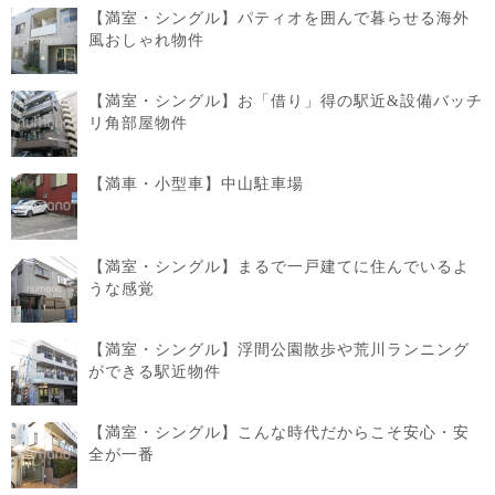
【満室・シングル】パティオを囲んで暮らせる海外
風おしゃれ物件
【満室・シングル】お「借り」得の駅近&設備バッチ
リ角部屋物件
【満車・小型車】中山駐車場
【満室・シングル】まるで一戸建てに住んでいるよ
うな感覚
【満室・シングル】浮間公園散歩や荒川ランニング
ができる駅近物件
【満室・シングル】こんな時代だからこそ安心・安
全が一番