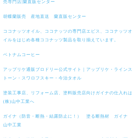
売専門店|蘭直販センター
胡蝶蘭販売 産地直送 蘭直販センター
ココナッツオイル、ココナッツの専門店エピス、ココナッツオ
イルをはじめ各種ココナッツ製品を取り揃えています。
ベトナムコーヒー
アップリケ通販ブロドリー公式サイト｜アップリケ・ラインス
トーン・スワロフスキー・今治タオル
塗装工事店、リフォーム店、塗料販売店向けガイナの仕入れは
(株)山中工業へ
ガイナ（防音・断熱・結露防止に！） 塗る断熱材 ガイナ
山中工業