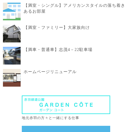
【満室・シングル】アメリカンスタイルの落ち着き
あるお部屋
【満室・ファミリー】大家族向け
【満車・普通車】志茂4－22駐車場
ホームページリニューアル
地元赤羽の方々と一緒にする仕事