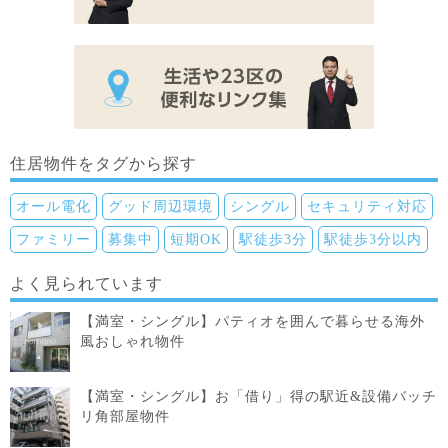
住居物件をタグから探す
オール電化
グッド周辺環境
シングル
セキュリティ対応
ファミリー
募集中
短期OK
駅徒歩3分
駅徒歩3分以内
よく見られています
【満室・シングル】パティオを囲んで暮らせる海外
風おしゃれ物件
【満室・シングル】お「借り」得の駅近&設備バッチ
リ角部屋物件