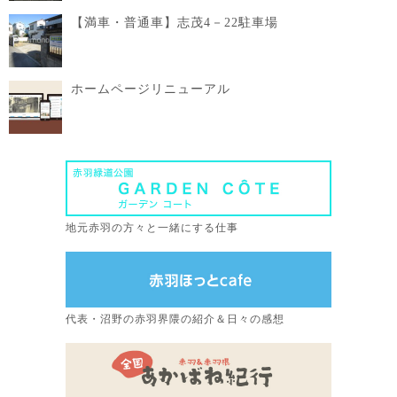
【満車・普通車】志茂4－22駐車場
ホームページリニューアル
地元赤羽の方々と一緒にする仕事
代表・沼野の赤羽界隈の紹介＆日々の感想